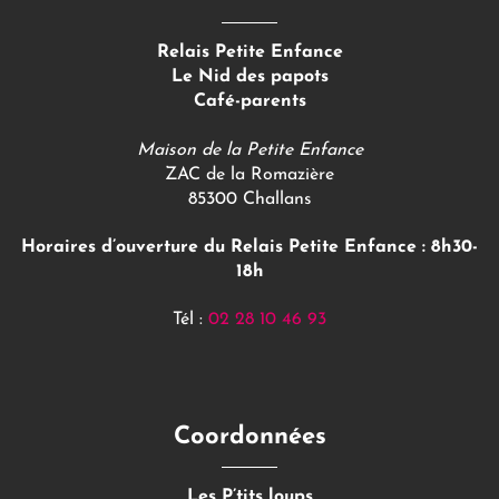
Relais Petite Enfance
Le Nid des papots
Café-parents
Maison de la Petite Enfance
ZAC de la Romazière
85300 Challans
Horaires d’ouverture du Relais Petite Enfance : 8h30-
18h
Tél :
02 28 10 46 93
Coordonnées
Les P’tits loups