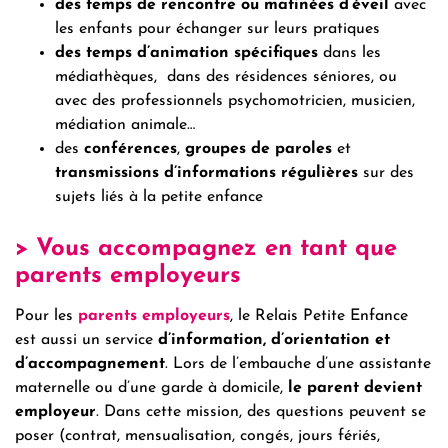
des temps de rencontre ou matinées d’éveil
avec
les enfants pour échanger sur leurs pratiques
des temps d’animation spécifiques
dans les
médiathèques, dans des résidences séniores, ou
avec des professionnels psychomotricien, musicien,
médiation animale…
des
conférences
,
groupes de paroles
et
transmissions d’informations régulières
sur des
sujets liés à la petite enfance
> Vous accompagnez en tant que
parents employeurs
Pour les
parents employeurs
, le Relais Petite Enfance
est aussi un service
d’information, d’orientation et
d’accompagnement
. Lors de l’embauche d’une assistante
maternelle ou d’une garde à domicile,
le parent devient
employeur
. Dans cette mission, des questions peuvent se
poser (contrat, mensualisation, congés, jours fériés,